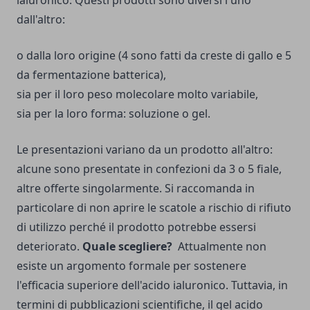
ialuronico. Questi prodotti sono diversi l'uno
dall'altro:
o dalla loro origine (4 sono fatti da creste di gallo e 5
da fermentazione batterica),
sia per il loro peso molecolare molto variabile,
sia per la loro forma: soluzione o gel.
Le presentazioni variano da un prodotto all'altro:
alcune sono presentate in confezioni da 3 o 5 fiale,
altre offerte singolarmente. Si raccomanda in
particolare di non aprire le scatole a rischio di rifiuto
di utilizzo perché il prodotto potrebbe essersi
deteriorato.
Quale scegliere?
Attualmente non
esiste un argomento formale per sostenere
l'efficacia superiore dell'acido ialuronico. Tuttavia, in
termini di pubblicazioni scientifiche, il gel acido