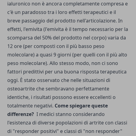
ialuronico non è ancora completamente compresa e
c'è un paradosso tra i loro effetti terapeutici e il
breve passaggio del prodotto nell'articolazione. In
effetti, l'emivita (l'emivita è il tempo necessario per la
scomparsa del 50% del prodotto nel corpo) varia da
12 ore (per composti con il più basso peso
molecolare) a quasi 9 giorni (per quelli con il più alto
peso molecolare). Allo stesso modo, non ci sono
fattori predittivi per una buona risposta terapeutica
oggi. È stato osservato che nelle situazioni di
osteoartrite che sembravano perfettamente
identiche, i risultati possono essere eccellenti o
totalmente negativi.
Come spiegare queste
differenze?
I medici stanno considerando
l'esistenza di diverse popolazioni di artrite con classi
di "responder positivi" e classi di "non responder"