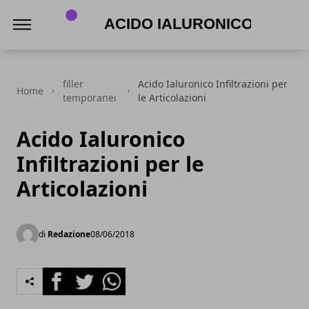
Acido Ialuronico
filler
Acido Ialuronico Infiltrazioni per
Home
temporanei
le Articolazioni
Acido Ialuronico
Infiltrazioni per le
Articolazioni
di
Redazione
08/06/2018
Facebook
Twitter
Whatsapp