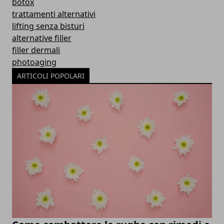
botox
trattamenti alternativi
lifting senza bisturi
alternative filler
filler dermali
photoaging
ARTICOLI POPOLARI