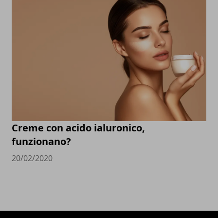
Creme con acido ialuronico,
funzionano?
20/02/2020