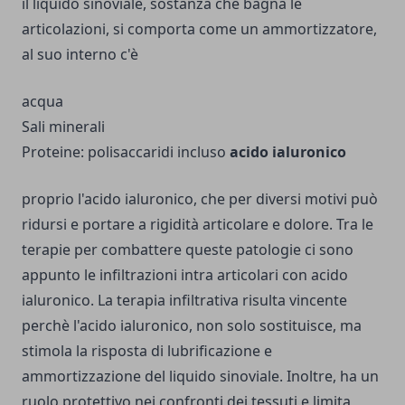
il liquido sinoviale, sostanza che bagna le
articolazioni, si comporta come un ammortizzatore,
al suo interno c'è
acqua
Sali minerali
Proteine: polisaccaridi incluso
acido ialuronico
proprio l'acido ialuronico, che per diversi motivi può
ridursi e portare a rigidità articolare e dolore. Tra le
terapie per combattere queste patologie ci sono
appunto le infiltrazioni intra articolari con acido
ialuronico. La terapia infiltrativa risulta vincente
perchè l'acido ialuronico, non solo sostituisce, ma
stimola la risposta di lubrificazione e
ammortizzazione del liquido sinoviale. Inoltre, ha un
ruolo protettivo nei confronti dei tessuti e limita