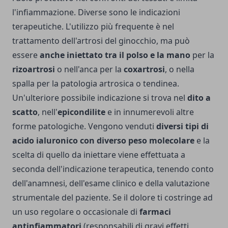
l'infiammazione. Diverse sono le indicazioni
terapeutiche. L'utilizzo più frequente è nel
trattamento dell'artrosi del ginocchio, ma può
essere
anche iniettato tra il polso e la mano
per la
rizoartrosi
o nell'anca per la
coxartrosi
, o nella
spalla per la patologia artrosica o tendinea.
Un'ulteriore possibile indicazione si trova nel
dito a
scatto
, nell'
epicondilite
e in innumerevoli altre
forme patologiche. Vengono venduti
diversi tipi di
acido ialuronico con diverso peso molecolare
e la
scelta di quello da iniettare viene effettuata a
seconda dell'indicazione terapeutica, tenendo conto
dell'anamnesi, dell'esame clinico e della valutazione
strumentale del paziente. Se il dolore ti costringe ad
un uso regolare o occasionale di
farmaci
antinfiammatori
(responsabili di gravi effetti