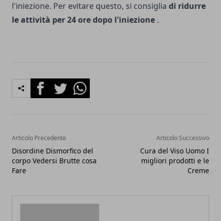
l'iniezione. Per evitare questo, si consiglia
di ridurre
le attività per 24 ore dopo l'iniezione
.
Facebook
Twitter
Whatsapp
Articolo Precedente
Articolo Successivo
Disordine Dismorfico del
Cura del Viso Uomo I
corpo Vedersi Brutte cosa
migliori prodotti e le
Fare
Creme