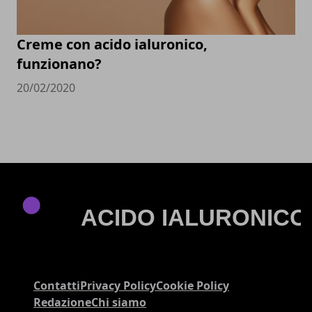
Creme con acido ialuronico,
funzionano?
20/02/2020
Contatti
Privacy Policy
Cookie Policy
Redazione
Chi siamo