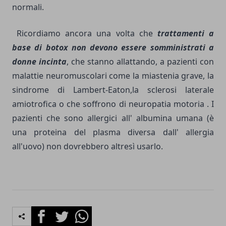
normali.
Ricordiamo ancora una volta che
trattamenti a
base di botox non devono essere somministrati a
donne incinta
, che stanno allattando, a pazienti con
malattie neuromuscolari come la miastenia grave, la
sindrome di Lambert-Eaton,la sclerosi laterale
amiotrofica o che soffrono di neuropatia motoria . I
pazienti che sono allergici all' albumina umana (è
una proteina del plasma diversa dall' allergia
all'uovo) non dovrebbero altresì usarlo.
Facebook
Twitter
Whatsapp