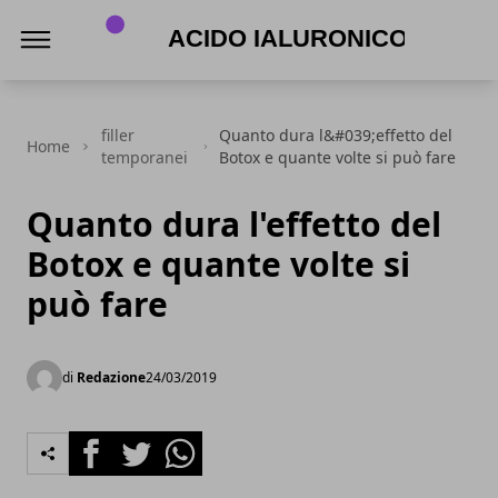
Acido Ialuronico
filler
Quanto dura l&#039;effetto del
Home
temporanei
Botox e quante volte si può fare
Quanto dura l'effetto del
Botox e quante volte si
può fare
di
Redazione
24/03/2019
Facebook
Twitter
Whatsapp