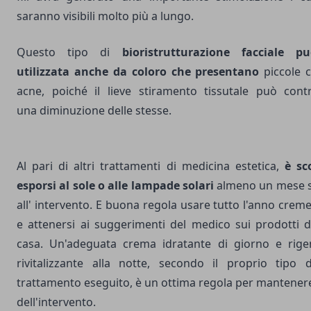
saranno visibili molto più a lungo.
Questo tipo di
bioristrutturazione facciale p
utilizzata anche da coloro che presentano
piccole c
acne, poiché il lieve stiramento tissutale può cont
una diminuzione delle stesse.
Al pari di altri trattamenti di medicina estetica,
è sco
esporsi al sole o alle lampade solari
almeno un mese s
all' intervento. E buona regola usare tutto l'anno creme
e attenersi ai suggerimenti del medico sui prodotti 
casa. Un'adeguata crema idratante di giorno e rige
rivitalizzante alla notte, secondo il proprio tipo 
trattamento eseguito, è un ottima regola per mantenere 
dell'intervento.