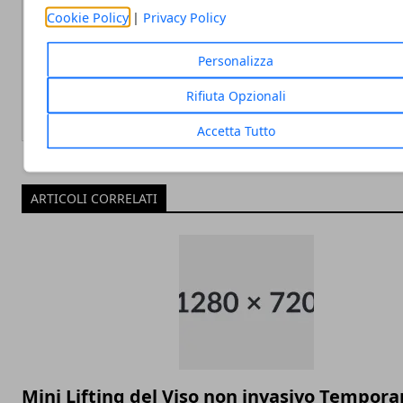
Cookie Policy
|
Privacy Policy
Redazione
Personalizza
Rifiuta Opzionali
Accetta Tutto
ARTICOLI CORRELATI
Mini Lifting del Viso non invasivo Tempor