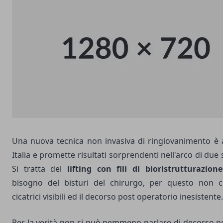
Una nuova tecnica non invasiva di ringiovanimento è a
Italia e promette risultati sorprendenti nell'arco di due
Si tratta del
lifting con fili di bioristrutturazione
bisogno del bisturi del chirurgo, per questo non c
cicatrici visibili ed il decorso post operatorio inesistente.
Per la verità non si può nemmeno parlare di decorso 