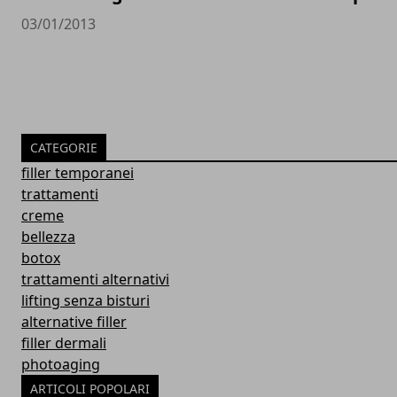
03/01/2013
CATEGORIE
filler temporanei
trattamenti
creme
bellezza
botox
trattamenti alternativi
lifting senza bisturi
alternative filler
filler dermali
photoaging
ARTICOLI POPOLARI