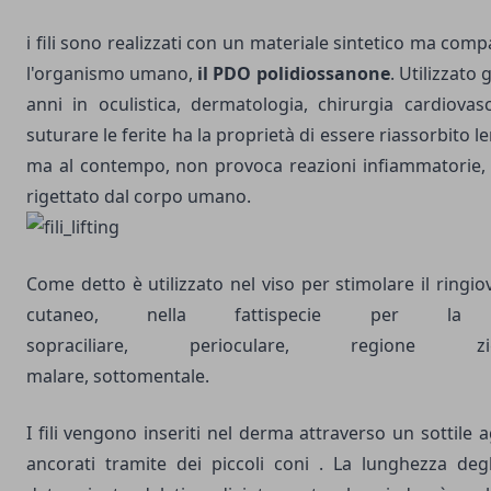
i fili sono realizzati con un materiale sintetico ma comp
l'organismo umano,
il PDO polidiossanone
. Utilizzato 
anni in oculistica, dermatologia, chirurgia cardiovas
suturare le ferite ha la proprietà di essere riassorbito 
ma al contempo, non provoca reazioni infiammatorie,
rigettato dal corpo umano.
Come detto è utilizzato nel viso per stimolare il ringi
cutaneo, nella fattispecie per la 
sopraciliare, perioculare, regione zigo
malare, sottomentale.
I fili vengono inseriti nel derma attraverso un sottile
ancorati tramite dei piccoli coni . La lunghezza degl