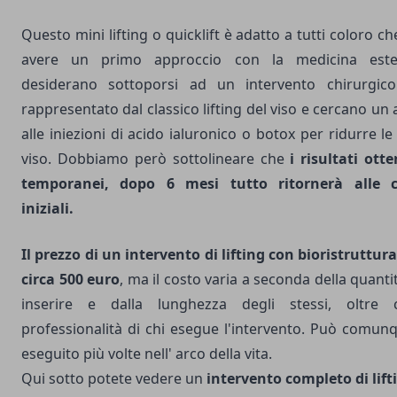
Questo mini lifting o quicklift è adatto a tutti coloro c
avere un primo approccio con la medicina este
desiderano sottoporsi ad un intervento chirurgico 
rappresentato dal classico lifting del viso e cercano un 
alle iniezioni di acido ialuronico o botox per ridurre l
viso. Dobbiamo però sottolineare che
i risultati ott
temporanei, dopo 6 mesi tutto ritornerà alle c
iniziali.
Il prezzo di un intervento di lifting con bioristruttur
circa 500 euro
, ma il costo varia a seconda della quantità
inserire e dalla lunghezza degli stessi, oltre 
professionalità di chi esegue l'intervento. Può comun
eseguito più volte nell' arco della vita.
Qui sotto potete vedere un
intervento completo di lift