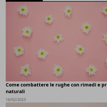
Come combattere le rughe con rimedi e pr
naturali
16/02/2023