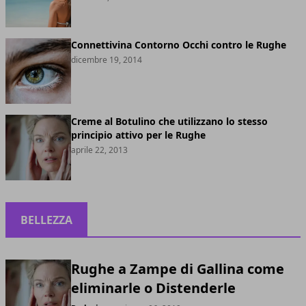
Connettivina Contorno Occhi contro le Rughe
dicembre 19, 2014
Creme al Botulino che utilizzano lo stesso
principio attivo per le Rughe
aprile 22, 2013
BELLEZZA
Rughe a Zampe di Gallina come
eliminarle o Distenderle