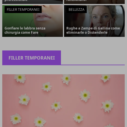
FILLER TEMPORANEI
BELLEZZA
Gonfiare le labbra senza
Rughe a Zampe di Gallina come
chirurgia come Fare
eliminarle o Distenderle
FILLER TEMPORANEI