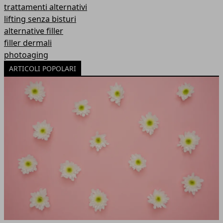
trattamenti alternativi
lifting senza bisturi
alternative filler
filler dermali
photoaging
ARTICOLI POPOLARI