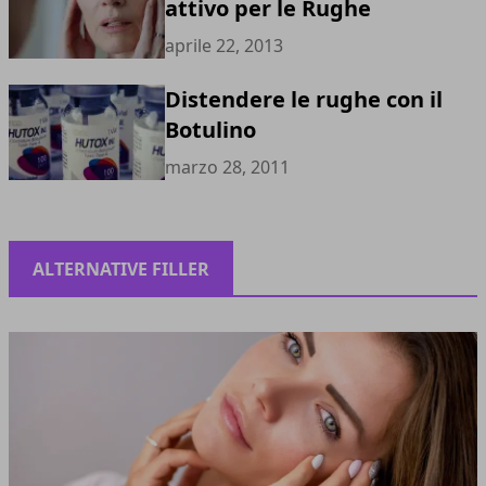
attivo per le Rughe
aprile 22, 2013
Distendere le rughe con il
Botulino
marzo 28, 2011
ALTERNATIVE FILLER