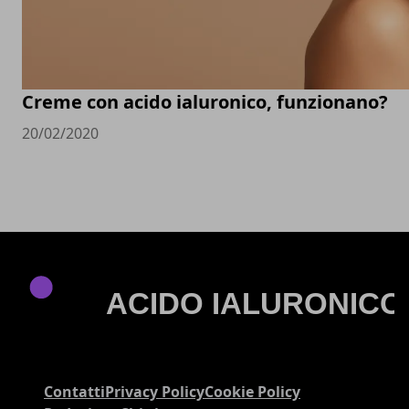
Creme con acido ialuronico, funzionano?
20/02/2020
Contatti
Privacy Policy
Cookie Policy