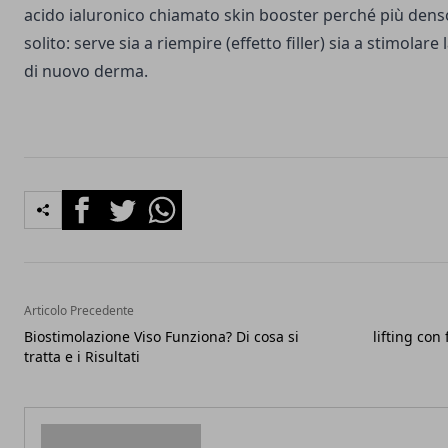
acido ialuronico chiamato skin booster perché più dens
solito: serve sia a riempire (effetto filler) sia a stimolar
di nuovo derma.
Facebook
Twitter
Whatsapp
Articolo Precedente
Biostimolazione Viso Funziona? Di cosa si
lifting con 
tratta e i Risultati