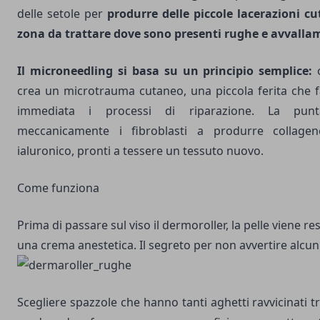
delle setole per
produrre delle piccole lacerazioni cu
zona da trattare dove sono presenti rughe e avvalla
Il microneedling si basa su un principio semplice:
o
crea un microtrauma cutaneo, una piccola ferita che f
immediata i processi di riparazione. La punt
meccanicamente i fibroblasti a produrre collagen
ialuronico, pronti a tessere un tessuto nuovo.
Come funziona
Prima di passare sul viso il dermoroller, la pelle viene re
una crema anestetica. Il segreto per non avvertire alcun
Scegliere spazzole che hanno tanti aghetti ravvicinati tr