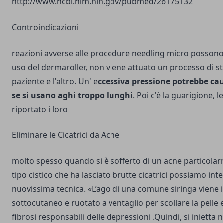
http://www.ncbi.nlm.nih.gov/pubmed/26175132
Controindicazioni
reazioni avverse alle procedure needling micro possono 
uso del dermaroller, non viene attuato un processo di st
paziente e l'altro. Un' e
ccessiva pressione potrebbe cau
se si usano aghi troppo lunghi
.
Poi c'è la guarigione, 
riportato i loro
Eliminare le Cicatrici da Acne
molto spesso quando si è sofferto di un acne particolar
tipo cistico che ha lasciato brutte cicatrici possiamo in
nuovissima tecnica. «L’ago di una comune siringa viene i
sottocutaneo e ruotato a ventaglio per scollare la pelle e
fibrosi responsabili delle depressioni .Quindi, si inietta 