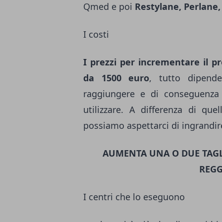
Qmed e poi
Restylane, Perlane
I costi
I prezzi per incrementare il pr
da 1500 euro
, tutto dipend
raggiungere e di conseguenza
utilizzare. A differenza di qu
possiamo aspettarci di ingrandire
AUMENTA UNA O DUE TAGL
REGG
I centri che lo eseguono