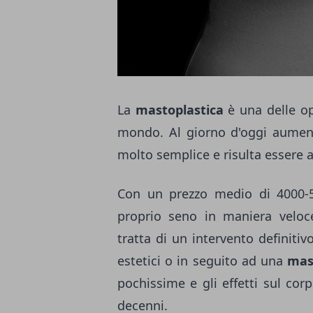
La
mastoplastica
è una delle ope
mondo. Al giorno d'oggi aumenta
molto semplice e risulta essere
Con un prezzo medio di 4000-5
proprio seno in maniera veloce 
tratta di un intervento definitiv
estetici o in seguito ad una
mas
pochissime e gli effetti sul co
decenni.