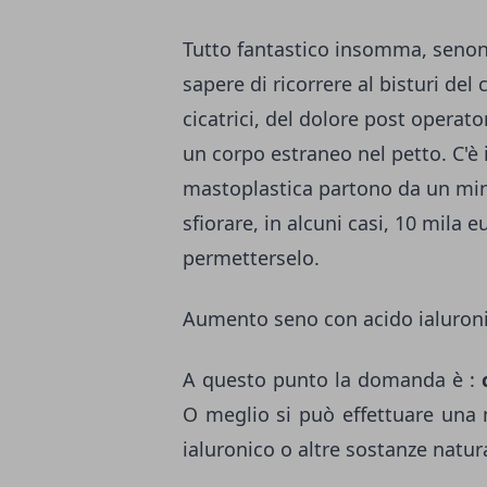
Tutto fantastico insomma, seno
sapere di ricorrere al bisturi del 
cicatrici, del dolore post operat
un corpo estraneo nel petto. C'è 
mastoplastica partono da un min
sfiorare, in alcuni casi, 10 mila 
permetterselo.
Aumento seno con acido ialuron
A questo punto la domanda è :
O meglio si può effettuare una 
ialuronico o altre sostanze natura