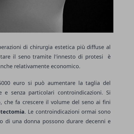
razioni di chirurgia estetica più diffuse al
re il seno tramite l'innesto di protesi è
 anche relativamente economico.
000 euro si può aumentare la taglia del
e senza particolari controindicazioni. Si
o, che fa crescere il volume del seno ai fini
tectomia
. Le controindicazioni ormai sono
rpo di una donna possono durare decenni e