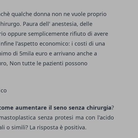
nchè qualche donna non ne vuole proprio
chirurgo. Paura dell' anestesia, delle
orio oppure semplicemente rifiuto di avere
infine l'aspetto economico: i costi di una
imo di 5mila euro e arrivano anche a
euro, Non tutte le pazienti possono
ico
come aumentare il seno senza chirurgia
?
mastoplastica senza protesi ma con l'acido
li o simili? La risposta è positiva.