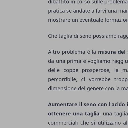
dibattito in corso sulle problemat
pratica se andate a farvi una m
mostrare un eventuale formazio
Che taglia di seno possiamo ragg
Altro problema è la
misura del
da una prima e vogliamo raggiu
delle coppe prosperose, la ma
percorribile, ci vorrebbe tro
dimensione del genere con la m
Aumentare il seno con l'acido 
ottenere una taglia
, una tagli
commerciali che si utilizzano a