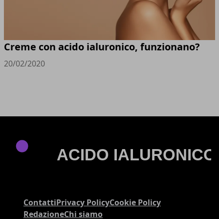
Creme con acido ialuronico, funzionano?
20/02/2020
Contatti
Privacy Policy
Cookie Policy
Redazione
Chi siamo