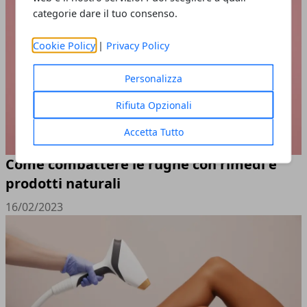
categorie dare il tuo consenso.
Cookie Policy
|
Privacy Policy
Personalizza
Rifiuta Opzionali
Accetta Tutto
Come combattere le rughe con rimedi e
prodotti naturali
16/02/2023