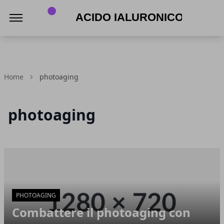
Acido Ialuronico
Home
photoaging
photoaging
Articoli in Evidenza
PHOTOAGING
Combattere il photoaging con