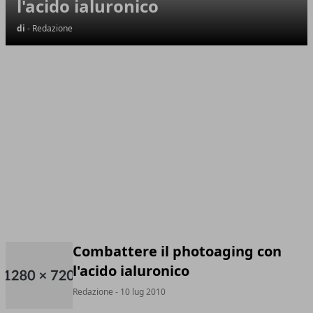
l'acido ialuronico
di
- Redazione
Combattere il photoaging con
l'acido ialuronico
Redazione
- 10 lug 2010