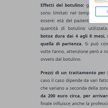
Effetti del botulino:
gli effett
sono limitati nel tempo. La du
essere: età del paziente, diffe
quantità di botulino utilizzat
botox dura dai 4 agli 8 mesi,
quella di partenza
. Si può co
volte l'anno, attenzione però a 
ovvero dal botulino.
Prezzi di un trattamento per l
caso il caso dipende da vari fatto
che variano a seconda della zona
da 200 euro circa, per arriva
finale influisce anche la professi