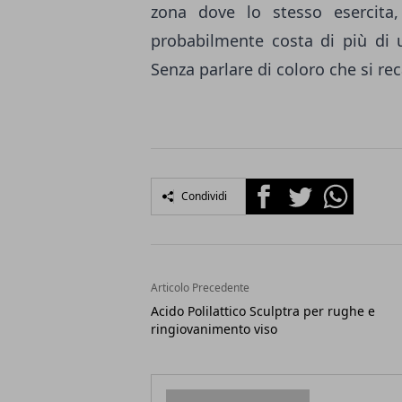
zona dove lo stesso esercita
probabilmente costa di più di u
Senza parlare di coloro che si rec
Facebook
Twitter
Whatsapp
Condividi
Articolo Precedente
Acido Polilattico Sculptra per rughe e
ringiovanimento viso