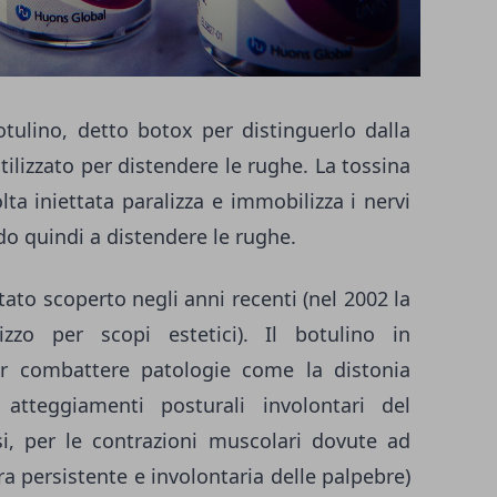
otulino
, detto botox per distinguerlo dalla
 utilizzato per distendere le rughe. La tossina
lta iniettata paralizza e immobilizza i nervi
do quindi a distendere le rughe.
stato scoperto negli anni recenti (nel 2002 la
izzo per scopi estetici). Il botulino in
per combattere patologie come la
distonia
 atteggiamenti posturali involontari del
osi, per le contrazioni muscolari dovute ad
a persistente e involontaria delle palpebre)