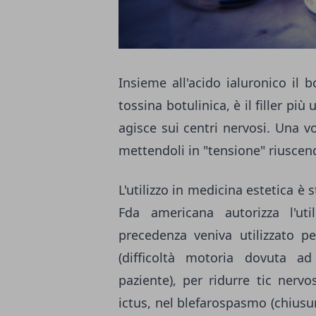
Insieme all'acido ialuronico il
b
tossina botulinica, è il filler più
agisce sui centri nervosi. Una vo
mettendoli in "tensione" riuscen
L'utilizzo in medicina estetica è 
Fda americana autorizza l'util
precedenza veniva utilizzato 
(difficoltà motoria dovuta ad
paziente), per ridurre tic nerv
ictus, nel blefarospasmo (chiusur