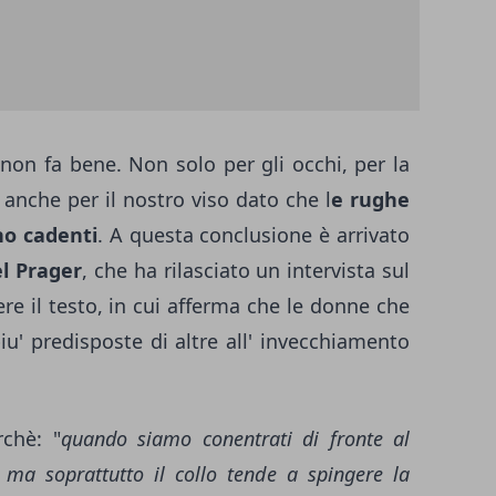
 non fa bene. Non solo per gli occhi, per la
 anche per il nostro viso dato che l
e rughe
no cadenti
. A questa conclusione è arrivato
l Prager
, che ha rilasciato un intervista sul
re il testo
, in cui afferma che le donne che
iu' predisposte di altre all' invecchiamento
rchè: "
quando siamo conentrati di fronte al
 ma soprattutto il collo tende a spingere la