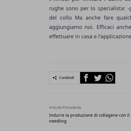
rughe sono per lo specialista: -
del collo Ma anche fare qualch
aggiungiamo noi. Efficaci anche
effettuare in casa e l'applicazione
Facebook
Twitter
Whatsapp
Condividi
Articolo Precedente
Indurre la produzione di collagene con il
needling