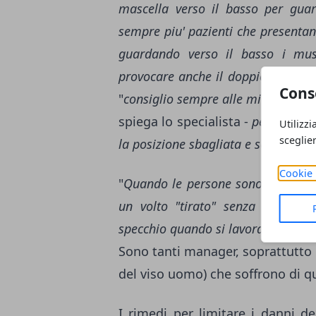
mascella verso il basso per guar
sempre piu' pazienti che presentan
guardando verso il basso i musc
provocare anche il doppio mento
»
Cons
"
consiglio sempre alle mie pazient
spiega lo specialista -
per poter v
Utilizzi
sceglie
la posizione sbagliata e se si tende
Cookie 
"
Quando le persone sono stressat
un volto "tirato" senza renders
specchio quando si lavora al pc
".
Sono tanti manager, soprattutto d
del viso uomo
) che soffrono di 
I rimedi per limitare i danni d