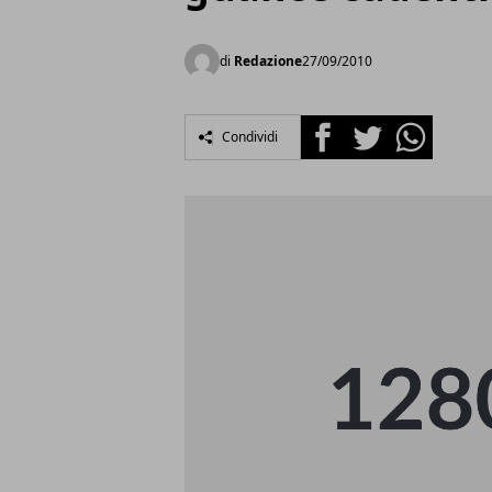
di
Redazione
27/09/2010
Facebook
Twitter
Whatsapp
Condividi