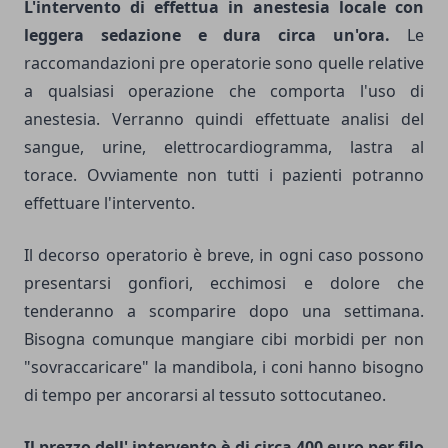
L'intervento di effettua in anestesia locale con
leggera sedazione e dura circa un'ora.
Le
raccomandazioni pre operatorie sono quelle relative
a qualsiasi operazione che comporta l'uso di
anestesia. Verranno quindi effettuate analisi del
sangue, urine, elettrocardiogramma, lastra al
torace. Ovviamente non tutti i pazienti potranno
effettuare l'intervento.
Il decorso operatorio è breve, in ogni caso possono
presentarsi gonfiori, ecchimosi e dolore che
tenderanno a scomparire dopo una settimana.
Bisogna comunque mangiare cibi morbidi per non
"sovraccaricare" la mandibola, i coni hanno bisogno
di tempo per ancorarsi al tessuto sottocutaneo.
Il prezzo dell' intervento è di circa 400 euro per filo