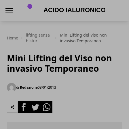
Acido Ialuronico
lifting senza
Mini Lifting del Viso non
Home
bisturi
invasivo Temporaneo
Mini Lifting del Viso non
invasivo Temporaneo
di
Redazione
03/01/2013
Facebook
Twitter
Whatsapp