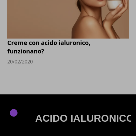
Creme con acido ialuronico,
funzionano?
20/02/2020