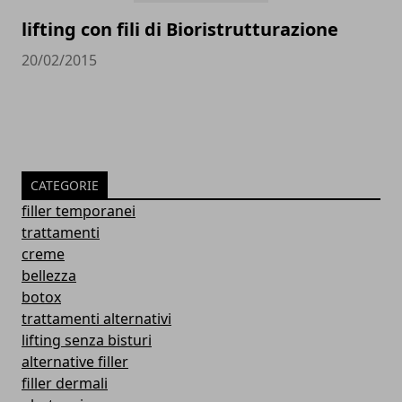
lifting con fili di Bioristrutturazione
20/02/2015
CATEGORIE
filler temporanei
trattamenti
creme
bellezza
botox
trattamenti alternativi
lifting senza bisturi
alternative filler
filler dermali